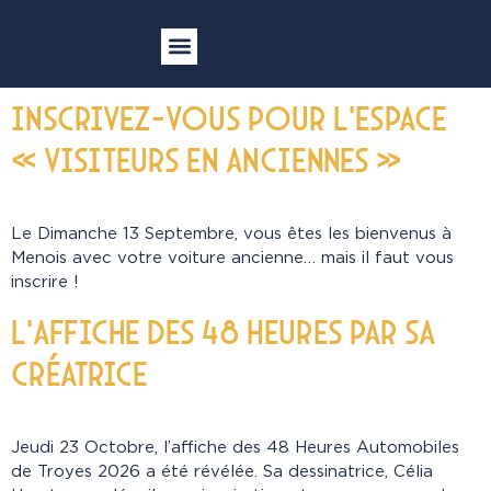
Les 48 Heures Automobiles de Troyes 2026
Vente aux enchères
Devenir bénévole
Inscrivez-vous pour l’espace
« visiteurs en anciennes »
Le Dimanche 13 Septembre, vous êtes les bienvenus à
Menois avec votre voiture ancienne… mais il faut vous
inscrire !
L’Affiche des 48 Heures par sa
créatrice
Jeudi 23 Octobre, l’affiche des 48 Heures Automobiles
de Troyes 2026 a été révélée. Sa dessinatrice, Célia