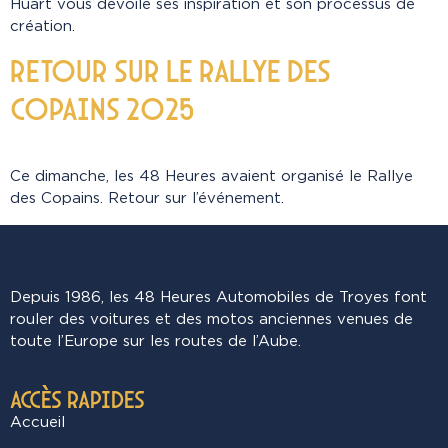
Huart vous dévoile ses inspiration et son processus de
création.
Retour sur le Rallye des
Copains 2025
Ce dimanche, les 48 Heures avaient organisé le Rallye
des Copains. Retour sur l’événement.
Depuis 1986, les 48 Heures Automobiles de Troyes font
rouler des voitures et des motos anciennes venues de
toute l’Europe sur les routes de l’Aube.
Accès rapides
Accueil