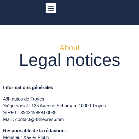
The 48 Heures Automobiles of Troyes 2026
About
Legal notices
Informations générales
48h autos de Troyes
Siège social : 125 Avenue Schuman, 10000 Troyes
SIRET : 394349989.00035
Mail : contact@48heures.com
Responsable de la rédaction :
Monsieur Xavier Piotin