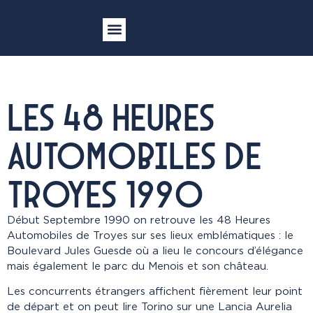
Les 48 Heures Automobiles de Troyes 2026
Vente aux enchères
Devenir bénévole
Les 48 Heures
Automobiles de
Troyes 1990
Début Septembre 1990 on retrouve les 48 Heures
Automobiles de Troyes sur ses lieux emblématiques : le
Boulevard Jules Guesde où a lieu le concours d’élégance
mais également le parc du Menois et son château.
Les concurrents étrangers affichent fièrement leur point
de départ et on peut lire Torino sur une Lancia Aurelia