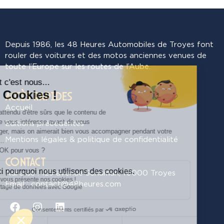
Depuis 1986, les 48 Heures Automobiles de Troyes font
rouler des voitures et des motos anciennes venues de
toute l’Europe sur les routes de l’Aube.
Accès rapides
Accueil
Editions précédentes
Mentions légales & politique de confidentialité
Contact
Adresse : 125 avenue Schuman, 10000 Troyes
Email : contact@48heures.com